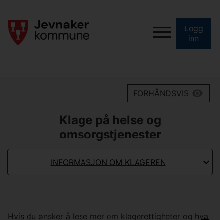
Logg
inn
FORHÅNDSVIS
Klage på helse og
omsorgstjenester
INFORMASJON OM KLAGEREN
Hvis du ønsker å lese mer om klagerettigheter og hva