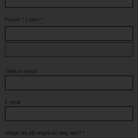
Postnr
*
/
sted
*
Telefon mobil
E-post
Klager du på vegne av deg selv?
*