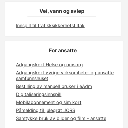
Vei, vann og avløp
Innspill til trafikksikkerhetstiltak
For ansatte
Adgangskort Helse og omsorg
Adgangskort øvrige virksomheter og ansatte
samfunnshuset
Bestilling av manuell bruker i eAdm
Digitaliseringsinnspill
Mobilabonnement og sim kort
Påmelding til julegrøt JORS
Samtykke bruk av bilder og film - ansatte