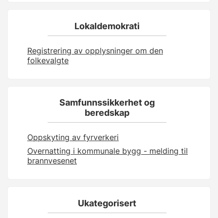
Lokaldemokrati
Registrering av opplysninger om den
folkevalgte
Samfunnssikkerhet og
beredskap
Oppskyting av fyrverkeri
Overnatting i kommunale bygg - melding til
brannvesenet
Ukategorisert