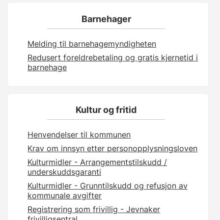
Barnehager
Melding til barnehagemyndigheten
Redusert foreldrebetaling og gratis kjernetid i
barnehage
Kultur og fritid
Henvendelser til kommunen
Krav om innsyn etter personopplysningsloven
Kulturmidler - Arrangementstilskudd /
underskuddsgaranti
Kulturmidler - Grunntilskudd og refusjon av
kommunale avgifter
Registrering som frivillig - Jevnaker
frivilligsentral