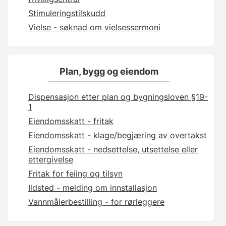
Stimuleringstilskudd
Vielse - søknad om vielsessermoni
Plan, bygg og eiendom
Dispensasjon etter plan og bygningsloven §19-
1
Eiendomsskatt - fritak
Eiendomsskatt - klage/begjæring av overtakst
Eiendomsskatt - nedsettelse, utsettelse eller
ettergivelse
Fritak for feiing og tilsyn
Ildsted - melding om innstallasjon
Vannmålerbestilling - for rørleggere