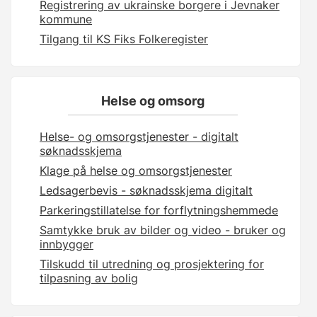
Registrering av ukrainske borgere i Jevnaker
kommune
Tilgang til KS Fiks Folkeregister
Helse og omsorg
Helse- og omsorgstjenester - digitalt
søknadsskjema
Klage på helse og omsorgstjenester
Ledsagerbevis - søknadsskjema digitalt
Parkeringstillatelse for forflytningshemmede
Samtykke bruk av bilder og video - bruker og
innbygger
Tilskudd til utredning og prosjektering for
tilpasning av bolig