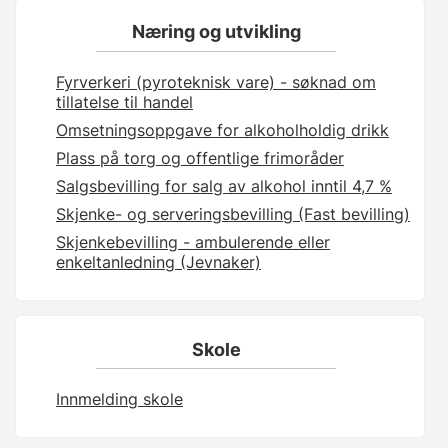
Næring og utvikling
Fyrverkeri (pyroteknisk vare) - søknad om
tillatelse til handel
Omsetningsoppgave for alkoholholdig drikk
Plass på torg og offentlige frimoråder
Salgsbevilling for salg av alkohol inntil 4,7 %
Skjenke- og serveringsbevilling (Fast bevilling)
Skjenkebevilling - ambulerende eller
enkeltanledning (Jevnaker)
Skole
Innmelding skole